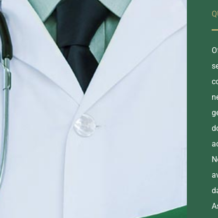
Q
O
s
c
n
g
d
a
N
a
d
A