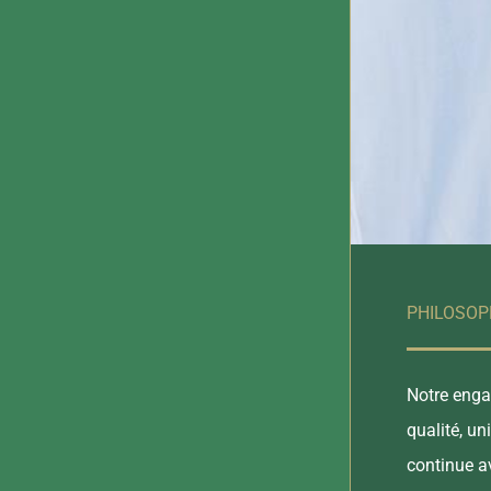
PHILOSOP
Notre engag
qualité, un
continue av