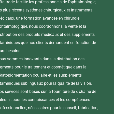
ftaltrade facilite les professionnels de l’ophtalmologie,
es plus récents systèmes chirurgicaux et instruments
édicaux, une formation avancée en chirurgie
phtalmologique, nous coordonnons la vente et la
istribution des produits médicaux et des suppléments
itaminiques que nos clients demandent en fonction de
eurs besoins.
ous sommes innovants dans la distribution des
igments pour le traitement et cosmétique dans la
ératopigmentation oculaire et les suppléments
itaminiques sublinguaux pour la qualité de la vision.
os services sont basés sur la fourniture de « chaîne de
aleur », pour les connaissances et les compétences
rofessionnelles, nécessaires pour le conseil, fabrication,