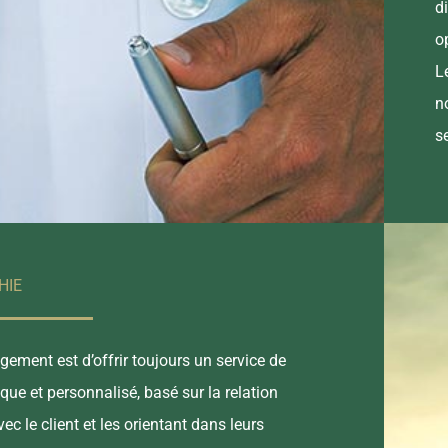
d
o
L
n
s
HIE
ement est d’offrir toujours un service de
ique et personnalisé, basé sur la relation
ec le client et les orientant dans leurs