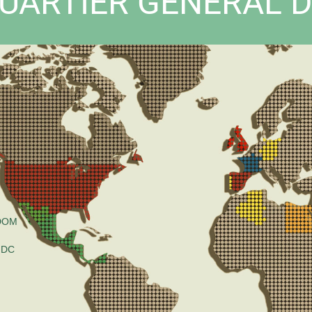
UARTIER GÉNÉRAL D
DOM
DC