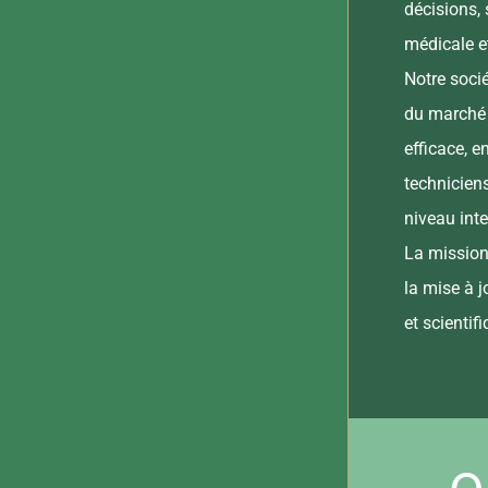
décisions,
médicale et
Notre soci
du marché 
efficace, e
technicien
niveau inte
La mission
la mise à 
et scientif