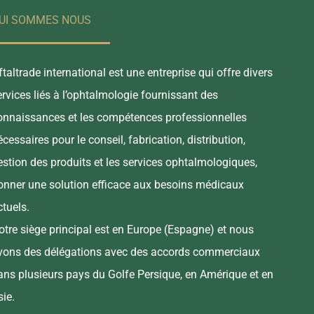
UI SOMMES NOUS
ftaltrade international est une entreprise qui offre divers
ervices liés à l’ophtalmologie fournissant des
onnaissances et les compétences professionnelles
écessaires pour le conseil, fabrication, distribution,
estion des produits et les services ophtalmologiques,
onner une solution efficace aux besoins médicaux
ctuels.
otre siège principal est en Europe (Espagne) et nous
vons des délégations avec des accords commerciaux
ans plusieurs pays du Golfe Persique, en Amérique et en
sie.