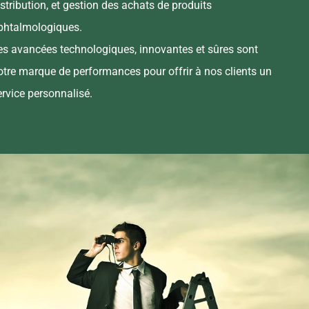
istribution, et gestion des achats de produits
phtalmologiques.
es avancées technologiques, innovantes et sûres sont
otre marque de performances pour offrir à nos clients un
ervice personnalisé.