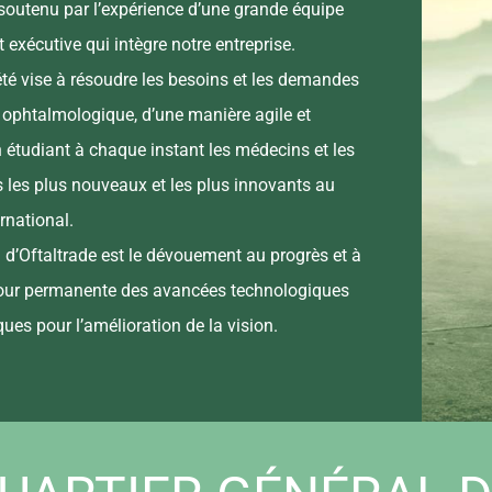
 soutenu par l’expérience d’une grande équipe
 exécutive qui intègre notre entreprise.
été vise à résoudre les besoins et les demandes
ophtalmologique, d’une manière agile et
n étudiant à chaque instant les médecins et les
s les plus nouveaux et les plus innovants au
rnational.
 d’Oftaltrade est le dévouement au progrès et à
jour permanente des avancées technologiques
iques pour l’amélioration de la vision.